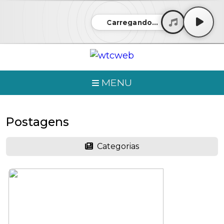
Carregando...
MENU
Postagens
Categorias