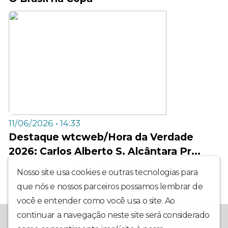
11/06/2026 • 14:33
Destaque wtcweb/Hora da Verdade
2026: Carlos Alberto S. Alcântara Pr...
1
2
3
4
Nosso site usa cookies e outras tecnologias para
que nós e nossos parceiros possamos lembrar de
você e entender como você usa o site. Ao
continuar a navegação neste site será considerado
A wtcweb é uma rádio on line voltada a valorização da vida e a